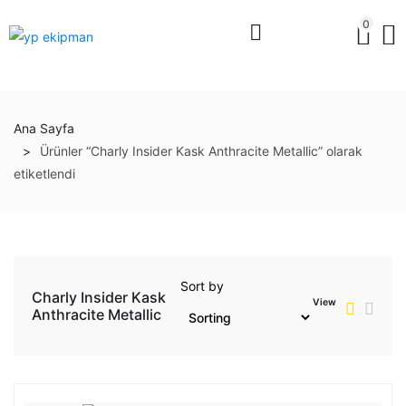
0
Ana Sayfa
Ürünler “Charly Insider Kask Anthracite Metallic” olarak
etiketlendi
Sort by
Charly Insider Kask
View
Anthracite Metallic