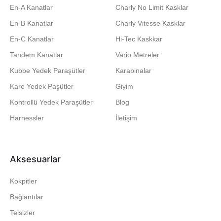
En-A Kanatlar
Charly No Limit Kasklar
En-B Kanatlar
Charly Vitesse Kasklar
En-C Kanatlar
Hi-Tec Kaskkar
Tandem Kanatlar
Vario Metreler
Kubbe Yedek Paraşütler
Karabinalar
Kare Yedek Paşütler
Giyim
Kontrollü Yedek Paraşütler
Blog
Harnessler
İletişim
Aksesuarlar
Kokpitler
Bağlantılar
Telsizler