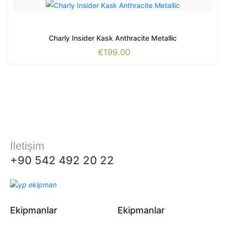
Charly Insider Kask Anthracite Metallic
€
199.00
İletişim
+90 542 492 20 22
Ekipmanlar
Ekipmanlar