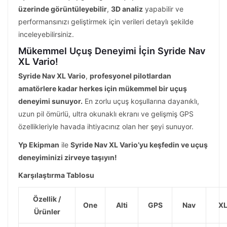
üzerinde görüntüleyebilir
,
3D analiz
yapabilir ve
performansınızı geliştirmek için verileri detaylı şekilde
inceleyebilirsiniz.
Mükemmel Uçuş Deneyimi İçin Syride Nav
XL Vario!
Syride Nav XL Vario
,
profesyonel pilotlardan
amatörlere kadar herkes için mükemmel bir uçuş
deneyimi sunuyor.
En zorlu uçuş koşullarına dayanıklı,
uzun pil ömürlü, ultra okunaklı ekranı ve gelişmiş GPS
özellikleriyle havada ihtiyacınız olan her şeyi sunuyor.
Yp Ekipman
ile
Syride Nav XL Vario’yu keşfedin ve uçuş
deneyiminizi zirveye taşıyın!
Karşılaştırma Tablosu
Özellik /
One
Alti
GPS
Nav
X
Ürünler