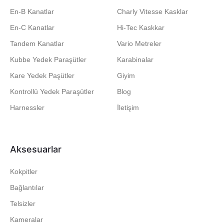
En-B Kanatlar
Charly Vitesse Kasklar
En-C Kanatlar
Hi-Tec Kaskkar
Tandem Kanatlar
Vario Metreler
Kubbe Yedek Paraşütler
Karabinalar
Kare Yedek Paşütler
Giyim
Kontrollü Yedek Paraşütler
Blog
Harnessler
İletişim
Aksesuarlar
Kokpitler
Bağlantılar
Telsizler
Kameralar