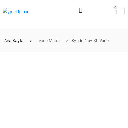
0
Ana Sayfa
Vario Metre
Syride Nav XL Vario