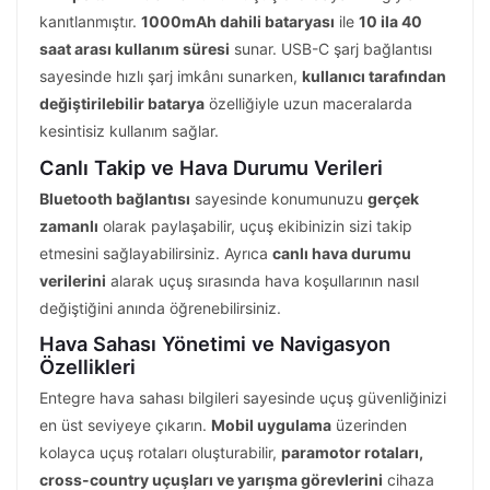
kanıtlanmıştır.
1000mAh dahili bataryası
ile
10 ila 40
saat arası kullanım süresi
sunar. USB-C şarj bağlantısı
sayesinde hızlı şarj imkânı sunarken,
kullanıcı tarafından
değiştirilebilir batarya
özelliğiyle uzun maceralarda
kesintisiz kullanım sağlar.
Canlı Takip ve Hava Durumu Verileri
Bluetooth bağlantısı
sayesinde konumunuzu
gerçek
zamanlı
olarak paylaşabilir, uçuş ekibinizin sizi takip
etmesini sağlayabilirsiniz. Ayrıca
canlı hava durumu
verilerini
alarak uçuş sırasında hava koşullarının nasıl
değiştiğini anında öğrenebilirsiniz.
Hava Sahası Yönetimi ve Navigasyon
Özellikleri
Entegre hava sahası bilgileri sayesinde uçuş güvenliğinizi
en üst seviyeye çıkarın.
Mobil uygulama
üzerinden
kolayca uçuş rotaları oluşturabilir,
paramotor rotaları,
cross-country uçuşları ve yarışma görevlerini
cihaza