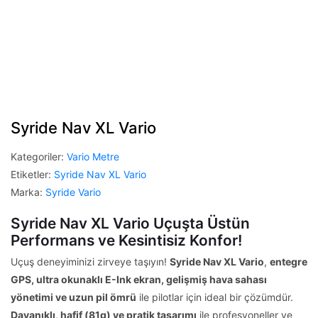
Syride Nav XL Vario
Kategoriler:
Vario Metre
Etiketler:
Syride Nav XL Vario
Marka:
Syride Vario
Syride Nav XL Vario Uçuşta Üstün
Performans ve Kesintisiz Konfor!
Uçuş deneyiminizi zirveye taşıyın!
Syride Nav XL Vario
,
entegre
GPS, ultra okunaklı E-Ink ekran, gelişmiş hava sahası
yönetimi ve uzun pil ömrü
ile pilotlar için ideal bir çözümdür.
Dayanıklı, hafif (81g) ve pratik tasarımı
ile profesyoneller ve