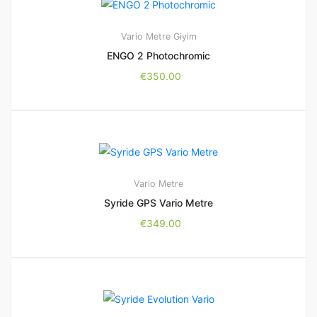
Vario Metre
Giyim
ENGO 2 Photochromic
€
350.00
Vario Metre
Syride GPS Vario Metre
€
349.00