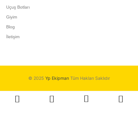
Uçuş Botları
Giyim
Blog
İletişim
© 2025
Yp Ekipman
Tüm Hakları Saklıdır