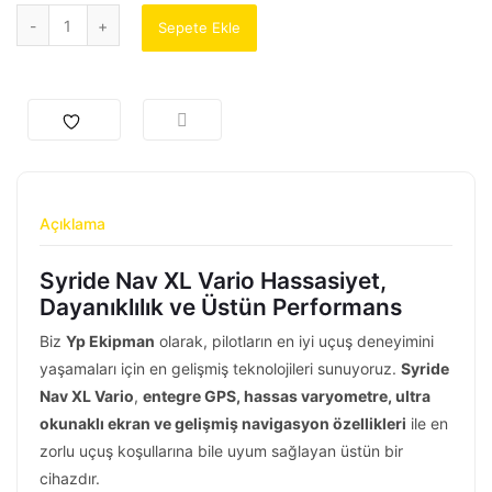
Sepete Ekle
Açıklama
Syride Nav XL Vario Hassasiyet,
Dayanıklılık ve Üstün Performans
Biz
Yp Ekipman
olarak, pilotların en iyi uçuş deneyimini
yaşamaları için en gelişmiş teknolojileri sunuyoruz.
Syride
Nav XL Vario
,
entegre GPS, hassas varyometre, ultra
okunaklı ekran ve gelişmiş navigasyon özellikleri
ile en
zorlu uçuş koşullarına bile uyum sağlayan üstün bir
cihazdır.