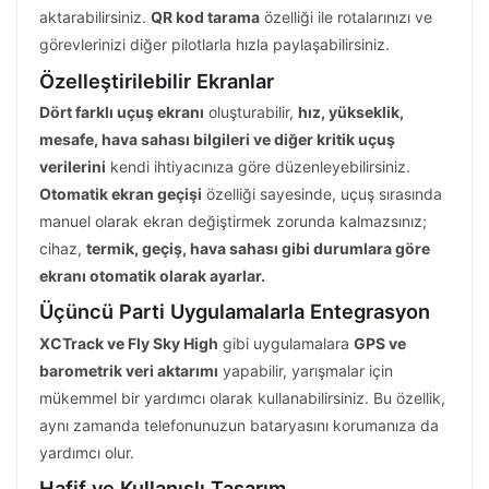
aktarabilirsiniz.
QR kod tarama
özelliği ile rotalarınızı ve
görevlerinizi diğer pilotlarla hızla paylaşabilirsiniz.
Özelleştirilebilir Ekranlar
Dört farklı uçuş ekranı
oluşturabilir,
hız, yükseklik,
mesafe, hava sahası bilgileri ve diğer kritik uçuş
verilerini
kendi ihtiyacınıza göre düzenleyebilirsiniz.
Otomatik ekran geçişi
özelliği sayesinde, uçuş sırasında
manuel olarak ekran değiştirmek zorunda kalmazsınız;
cihaz,
termik, geçiş, hava sahası gibi durumlara göre
ekranı otomatik olarak ayarlar.
Üçüncü Parti Uygulamalarla Entegrasyon
XCTrack ve Fly Sky High
gibi uygulamalara
GPS ve
barometrik veri aktarımı
yapabilir, yarışmalar için
mükemmel bir yardımcı olarak kullanabilirsiniz. Bu özellik,
aynı zamanda telefonunuzun bataryasını korumanıza da
yardımcı olur.
Hafif ve Kullanışlı Tasarım