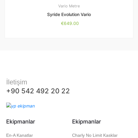
Vario Metre
Syride Evolution Vario
€
649.00
İletişim
+90 542 492 20 22
Ekipmanlar
Ekipmanlar
En-A Kanatlar
Charly No Limit Kasklar