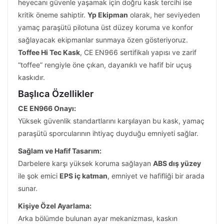
heyecanı güvenle yaşamak için doğru kask tercihi ise
kritik öneme sahiptir.
Yp Ekipman
olarak, her seviyeden
yamaç paraşütü pilotuna üst düzey koruma ve konfor
sağlayacak ekipmanlar sunmaya özen gösteriyoruz.
Toffee Hi Tec Kask
, CE EN966 sertifikalı yapısı ve zarif
“toffee” rengiyle öne çıkan, dayanıklı ve hafif bir uçuş
kaskıdır.
Başlıca Özellikler
CE EN966 Onayı:
Yüksek güvenlik standartlarını karşılayan bu kask, yamaç
paraşütü sporcularının ihtiyaç duyduğu emniyeti sağlar.
Sağlam ve Hafif Tasarım:
Darbelere karşı yüksek koruma sağlayan
ABS dış yüzey
ile şok emici
EPS iç katman
, emniyet ve hafifliği bir arada
sunar.
Kişiye Özel Ayarlama:
Arka bölümde bulunan ayar mekanizması, kaskın