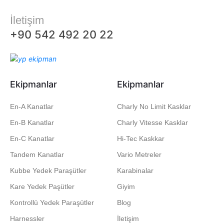
İletişim
+90 542 492 20 22
Ekipmanlar
Ekipmanlar
En-A Kanatlar
Charly No Limit Kasklar
En-B Kanatlar
Charly Vitesse Kasklar
En-C Kanatlar
Hi-Tec Kaskkar
Tandem Kanatlar
Vario Metreler
Kubbe Yedek Paraşütler
Karabinalar
Kare Yedek Paşütler
Giyim
Kontrollü Yedek Paraşütler
Blog
Harnessler
İletişim