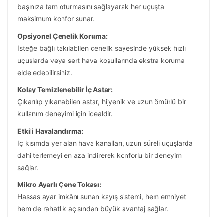
başınıza tam oturmasını sağlayarak her uçuşta
maksimum konfor sunar.
Opsiyonel Çenelik Koruma:
İsteğe bağlı takılabilen çenelik sayesinde yüksek hızlı
uçuşlarda veya sert hava koşullarında ekstra koruma
elde edebilirsiniz.
Kolay Temizlenebilir İç Astar:
Çıkarılıp yıkanabilen astar, hijyenik ve uzun ömürlü bir
kullanım deneyimi için idealdir.
Etkili Havalandırma:
İç kısımda yer alan hava kanalları, uzun süreli uçuşlarda
dahi terlemeyi en aza indirerek konforlu bir deneyim
sağlar.
Mikro Ayarlı Çene Tokası:
Hassas ayar imkânı sunan kayış sistemi, hem emniyet
hem de rahatlık açısından büyük avantaj sağlar.