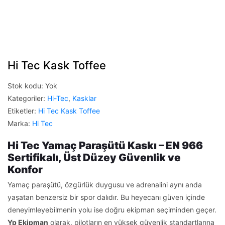
Hi Tec Kask Toffee
Stok kodu:
Yok
Kategoriler:
Hi-Tec
,
Kasklar
Etiketler:
Hi Tec Kask Toffee
Marka:
Hi Tec
Hi Tec Yamaç Paraşütü Kaskı – EN 966
Sertifikalı, Üst Düzey Güvenlik ve
Konfor
Yamaç paraşütü, özgürlük duygusu ve adrenalini aynı anda
yaşatan benzersiz bir spor dalıdır. Bu heyecanı güven içinde
deneyimleyebilmenin yolu ise doğru ekipman seçiminden geçer.
Yp Ekipman
olarak, pilotların en yüksek güvenlik standartlarına