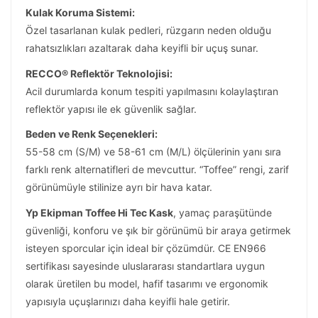
Kulak Koruma Sistemi:
Özel tasarlanan kulak pedleri, rüzgarın neden olduğu
rahatsızlıkları azaltarak daha keyifli bir uçuş sunar.
RECCO® Reflektör Teknolojisi:
Acil durumlarda konum tespiti yapılmasını kolaylaştıran
reflektör yapısı ile ek güvenlik sağlar.
Beden ve Renk Seçenekleri:
55-58 cm (S/M) ve 58-61 cm (M/L) ölçülerinin yanı sıra
farklı renk alternatifleri de mevcuttur. “Toffee” rengi, zarif
görünümüyle stilinize ayrı bir hava katar.
Yp Ekipman Toffee Hi Tec Kask
, yamaç paraşütünde
güvenliği, konforu ve şık bir görünümü bir araya getirmek
isteyen sporcular için ideal bir çözümdür. CE EN966
sertifikası sayesinde uluslararası standartlara uygun
olarak üretilen bu model, hafif tasarımı ve ergonomik
yapısıyla uçuşlarınızı daha keyifli hale getirir.