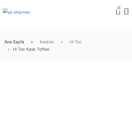
0
Ana Sayfa
Kasklar
Hi-Tec
Hi Tec Kask Toffee