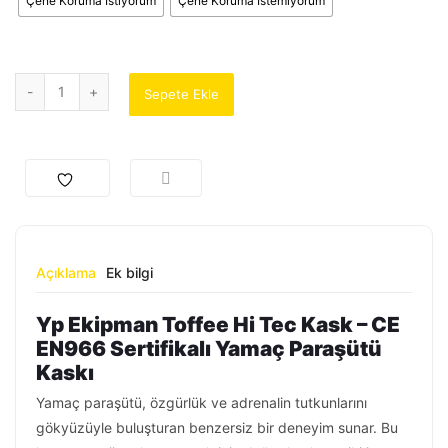
Çene Koruma İstiyorum
Çene Koruma İstemiyorum
Sepete Ekle
Açıklama
Ek bilgi
Yp Ekipman Toffee Hi Tec Kask – CE
EN966 Sertifikalı Yamaç Paraşütü
Kaskı
Yamaç paraşütü, özgürlük ve adrenalin tutkunlarını
gökyüzüyle buluşturan benzersiz bir deneyim sunar. Bu