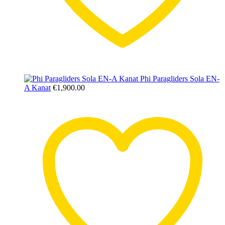
Phi Paragliders Sola EN-
A Kanat
€
1,900.00