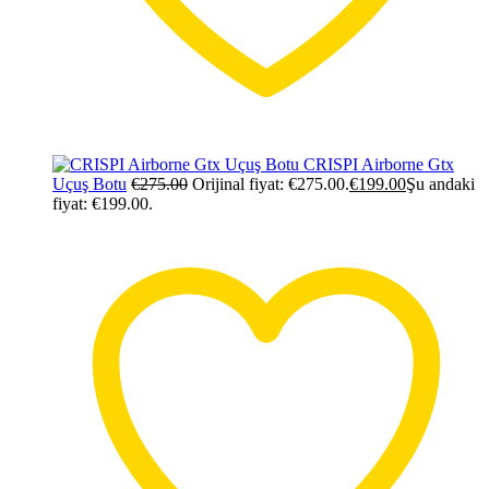
CRISPI Airborne Gtx
Uçuş Botu
€
275.00
Orijinal fiyat: €275.00.
€
199.00
Şu andaki
fiyat: €199.00.