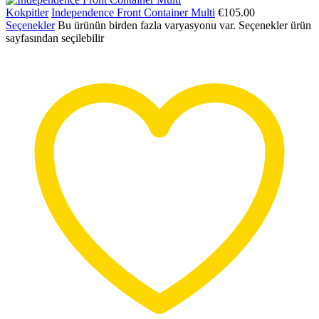
Kokpitler
Independence Front Container Multi
€
105.00
Seçenekler
Bu ürünün birden fazla varyasyonu var. Seçenekler ürün
sayfasından seçilebilir