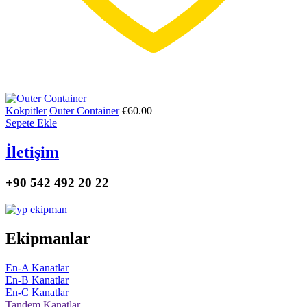
Kokpitler
Outer Container
€
60.00
Sepete Ekle
İletişim
+90 542 492 20 22
Ekipmanlar
En-A Kanatlar
En-B Kanatlar
En-C Kanatlar
Tandem Kanatlar