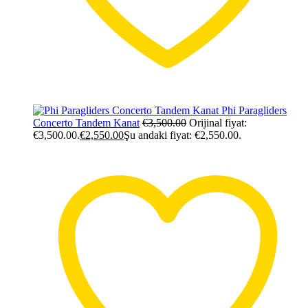
Phi Paragliders
Concerto Tandem Kanat
€
3,500.00
Orijinal fiyat:
€3,500.00.
€
2,550.00
Şu andaki fiyat: €2,550.00.