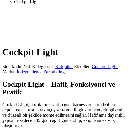
Cockpit Light
Cockpit Light
Stok kodu:
Yok
Kategoriler:
Kokpitler
Etiketler:
Cockpit Light
Marka:
İndependence Paragliding
Cockpit Light – Hafif, Fonksiyonel ve
Pratik
Cockpit Light, bacak torbası olmayan harnessler için ideal bir
depolama alanı sunarak uçuş sırasında fluginstrumentlerin güvenli
ve düzenli bir şekilde monte edilmesini sağlar. Hafif ama dayanıklı
yapısı ile sadece 235 gram ağırlığında olup, ekipmana ek yük
oluşturmaz.