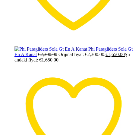
Phi Paragliders Sola Gt
En A Kanat
€
2,300.00
Orijinal fiyat: €2,300.00.
€
1,650.00
Şu
andaki fiyat: €1,650.00.