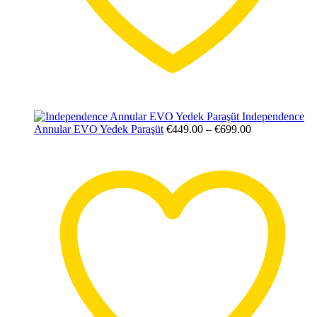
Independence
Annular EVO Yedek Paraşüt
€
449.00
–
€
699.00