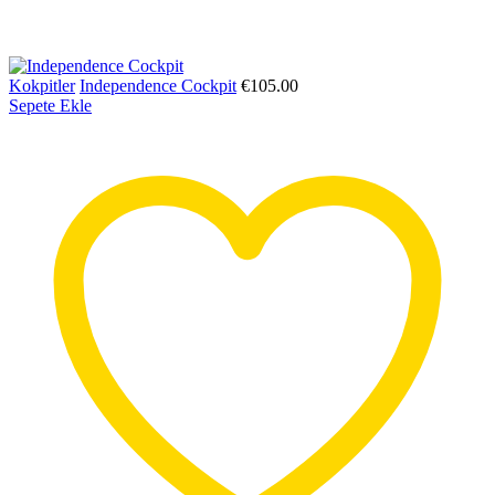
Kokpitler
Independence Cockpit
€
105.00
Sepete Ekle