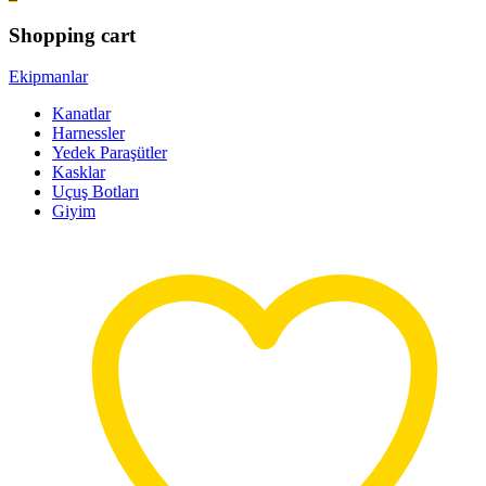
Shopping cart
Ekipmanlar
Kanatlar
Harnessler
Yedek Paraşütler
Kasklar
Uçuş Botları
Giyim