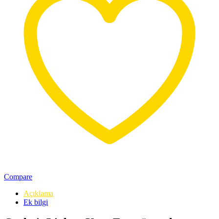
Compare
Açıklama
Ek bilgi