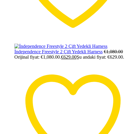
İndependence Freestyle 2 Çift Yedekli Harness
€
1,080.00
Orijinal fiyat: €1,080.00.
€
629.00
Şu andaki fiyat: €629.00.