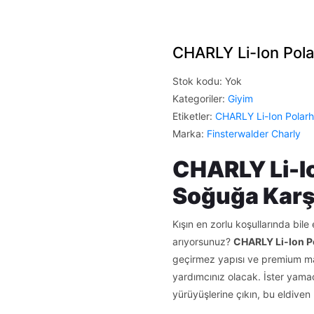
CHARLY Li-Ion Pola
Stok kodu:
Yok
Kategoriler:
Giyim
Etiketler:
CHARLY Li-Ion Polarh
Marka:
Finsterwalder Charly
CHARLY Li-Io
Soğuğa Karşı
Kışın en zorlu koşullarında bile 
arıyorsunuz?
CHARLY Li-Ion P
geçirmez yapısı ve premium ma
yardımcınız olacak. İster yama
yürüyüşlerine çıkın, bu eldiven