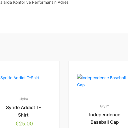
larda Konfor ve Performansın Adresi!
Giyim
Giyim
Syride Addict T-
Independence
Shirt
Baseball Cap
€
25.00