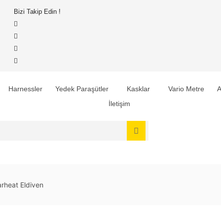
Bizi Takip Edin !
Harnessler
Yedek Paraşütler
Kasklar
Vario Metre
A
İletişim
rheat Eldiven