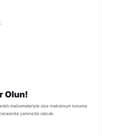
.
r Olun!
yanıklı malzemeleriyle size maksimum koruma
acerasında yanınızda olacak.