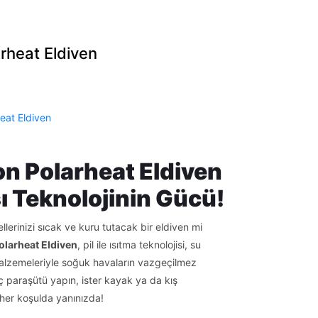
rheat Eldiven
eat Eldiven
n Polarheat Eldiven
 Teknolojinin Gücü!
ellerinizi sıcak ve kuru tutacak bir eldiven mi
olarheat Eldiven
, pil ile ısıtma teknolojisi, su
lzemeleriyle soğuk havaların vazgeçilmez
ç paraşütü yapın, ister kayak ya da kış
 her koşulda yanınızda!