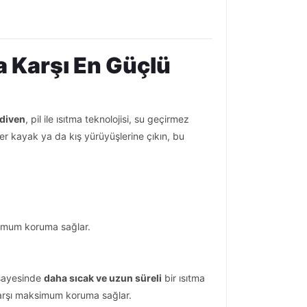
a Karşı En Güçlü
ldiven
, pil ile ısıtma teknolojisi, su geçirmez
er kayak ya da kış yürüyüşlerine çıkın, bu
simum koruma sağlar.
 sayesinde
daha sıcak ve uzun süreli
bir ısıtma
 karşı maksimum koruma sağlar.