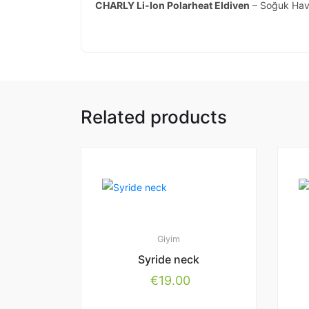
CHARLY Li-Ion Polarheat Eldiven
– Soğuk Hava
Related products
Giyim
Syride neck
€
19.00