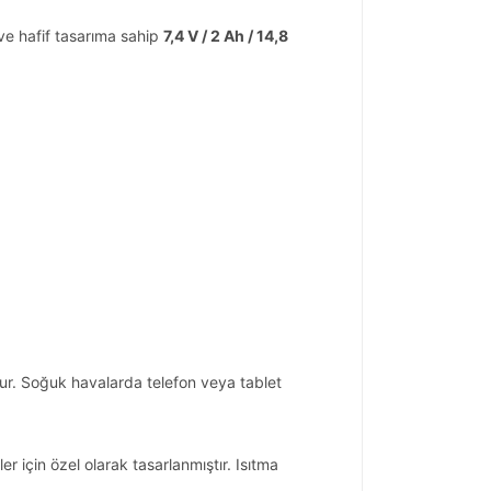
 ve hafif tasarıma sahip
7,4 V / 2 Ah / 14,8
r. Soğuk havalarda telefon veya tablet
için özel olarak tasarlanmıştır. Isıtma