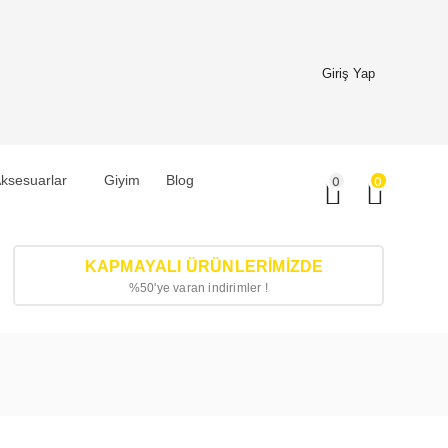
Giriş Yap
ksesuarlar
Giyim
Blog
0
0
KAPMAYALI ÜRÜNLERIMIZDE
%50'ye varan indirimler !