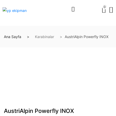
0
Ana Sayfa
Karabinalar
AustriAlpin Powerfly INOX
AustriAlpin Powerfly INOX