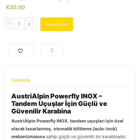
€
30.00
Sepete Ekle
Açıklama
AustriAlpin Powerfly INOX –
Tandem Uçuşlar İçin Güçlü ve
Güvenilir Karabina
AustriAlpin Powerfly INOX
,
tandem uçuşları için özel
olarak tasarlanmış
,
otomatik kilitleme (auto-lock)
mekanizmasına
sahip güçlü ve güvenilir bir karabinadır.