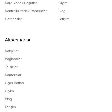
Kare Yedek Paşütler
Giyim
Kontrollü Yedek Paraşütler
Blog
Harnessler
İletişim
Aksesuarlar
Kokpitler
Bağlantılar
Telsizler
Kameralar
Uçuş Botları
Giyim
Blog
İletişim