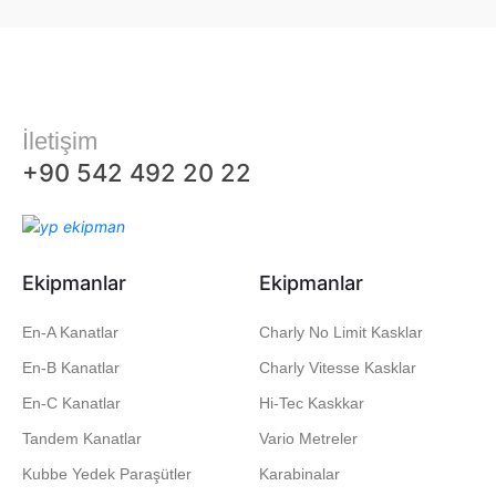
İletişim
+90 542 492 20 22
Ekipmanlar
Ekipmanlar
En-A Kanatlar
Charly No Limit Kasklar
En-B Kanatlar
Charly Vitesse Kasklar
En-C Kanatlar
Hi-Tec Kaskkar
Tandem Kanatlar
Vario Metreler
Kubbe Yedek Paraşütler
Karabinalar