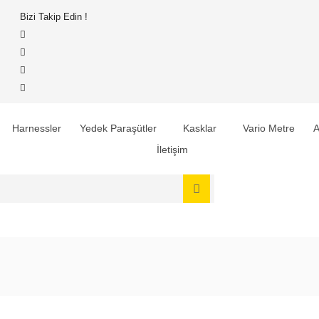
Bizi Takip Edin !
Harnessler
Yedek Paraşütler
Kasklar
Vario Metre
A
İletişim