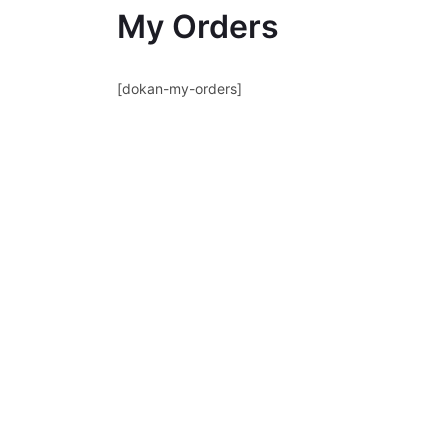
My Orders
[dokan-my-orders]