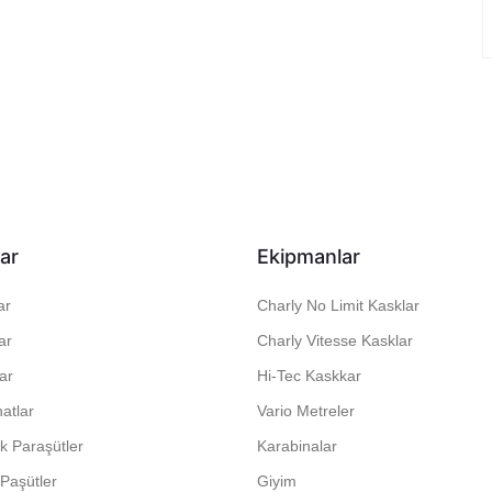
ar
Ekipmanlar
ar
Charly No Limit Kasklar
ar
Charly Vitesse Kasklar
ar
Hi-Tec Kaskkar
atlar
Vario Metreler
 Paraşütler
Karabinalar
Paşütler
Giyim