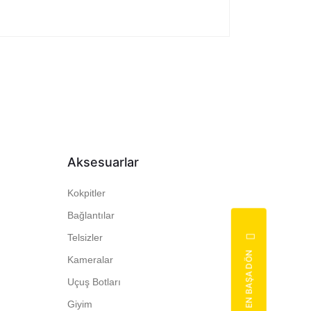
Aksesuarlar
Kokpitler
Bağlantılar
Telsizler
EN BAŞA DÖN
Kameralar
Uçuş Botları
Giyim